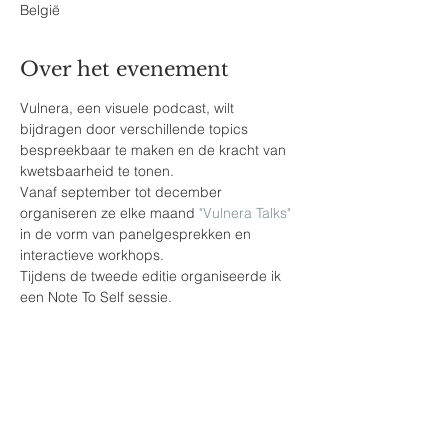
België
Over het evenement
Vulnera, een visuele podcast, wilt 
bijdragen door verschillende topics 
bespreekbaar te maken en de kracht van 
kwetsbaarheid te tonen.
Vanaf september tot december 
organiseren ze elke maand 
"Vulnera Talks"
in de vorm van panelgesprekken en 
interactieve workhops.
Tijdens de tweede editie organiseerde ik 
een Note To Self sessie.
Deel dit evenement