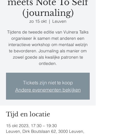
meets Note To Self
(journaling)
zo 15 okt
  |  
Leuven
Tijdens de tweede editie van Vulnera Talks
organiseer ik samen met anderen een
interactieve workshop om mentaal welzijn
te bevorderen. Journaling als manier om
zowel goede als kwalijke patronen te
ontleden.
Tickets zijn niet te koop
Andere evenementen bekijken
Tijd en locatie
15 okt 2023, 17:30 – 19:30
Leuven, Dirk Boutslaan 62, 3000 Leuven,