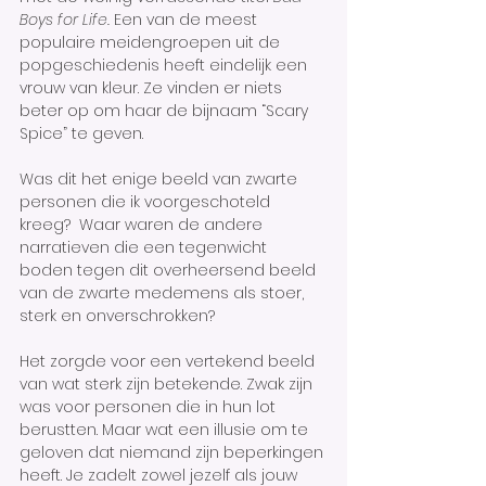
Boys for Life. 
Een van de meest 
populaire meidengroepen uit de 
popgeschiedenis heeft eindelijk een 
vrouw van kleur. Ze vinden er niets 
beter op om haar de bijnaam “Scary 
Spice” te geven.
Was dit het enige beeld van zwarte 
personen die ik voorgeschoteld 
kreeg?  Waar waren de andere 
narratieven die een tegenwicht 
boden tegen dit overheersend beeld 
van de zwarte medemens als stoer, 
sterk en onverschrokken?
Het zorgde voor een vertekend beeld 
van wat sterk zijn betekende. Zwak zijn 
was voor personen die in hun lot 
berustten. Maar wat een illusie om te 
geloven dat niemand zijn beperkingen 
heeft. Je zadelt zowel jezelf als jouw 