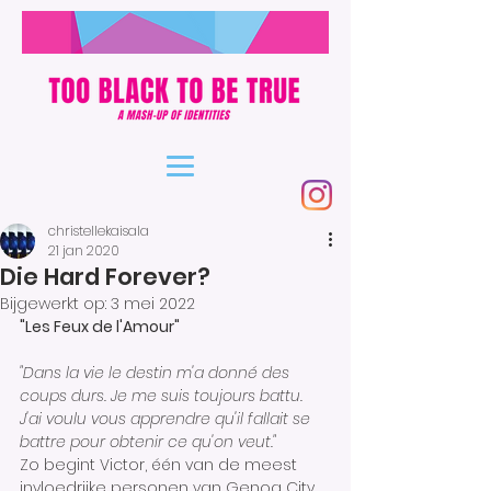
christellekaisala
21 jan 2020
Die Hard Forever?
Bijgewerkt op:
3 mei 2022
"Les Feux de l'Amour" 
"Dans la vie le destin m'a donné des 
coups durs. Je me suis toujours battu. 
J'ai voulu vous apprendre qu'il fallait se 
battre pour obtenir ce qu'on veut."
Zo begint Victor, één van de meest 
invloedrijke personen van Genoa City, 